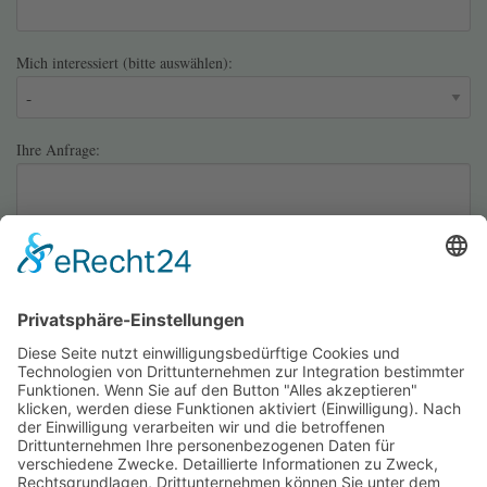
Mich interessiert (bitte auswählen):
Ihre Anfrage:
Sicherheitsfrage (Spamschutz):
*
Bitte rechnen Sie 1 plus 4.
Anfrage senden.